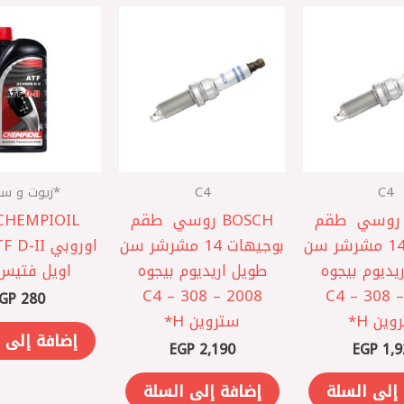
C4
C4
*زيوت و سو
BOSCH روسي ‎ ‎طقم
BOSCH روسي ‎ ‎طقم
بوجيهات 14 مشرشر سن
بوجيهات 14 مشرشر سن
يديوم بيجوه
طويل اريديوم بيجوه
اويل فتيس 1لت
2008 – 308 – C4
2008 – 308 – C4
GP
280
ين H*
ستروين H*
إضافة إلى 
EGP
2,190
EGP
1,9
إلى السلة
إضافة إلى السلة