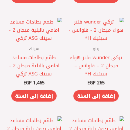
رينو
سينك
تركي wunder فلتر هواء
طقم بطاحات مساعد
ميجان 2 – فلوانس –
امامي بالبلية ميجان 2 –
سينيك H*
سينك ASG تركي
EGP
1,465
EGP
265
إضافة إلى السلة
إضافة إلى السلة