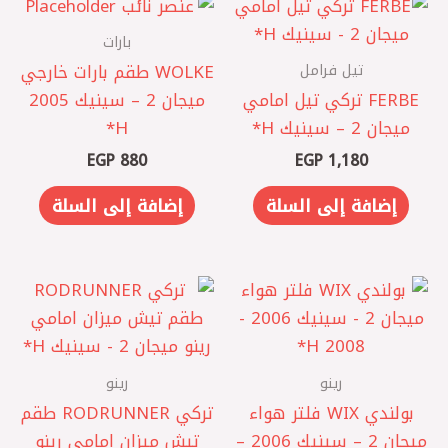
بارات
تيل فرامل
WOLKE طقم بارات خارجي
‏FERBE تركي تيل امامي
ميجان 2 – سينيك 2005
ميجان 2 – سينيك ‏H*
H*
EGP
880
EGP
1,180
إضافة إلى السلة
إضافة إلى السلة
رينو
رينو
بولندي WIX فلتر هواء
تركي RODRUNNER طقم
ميجان 2 – سينيك 2006 –
تيش ميزان امامي رينو