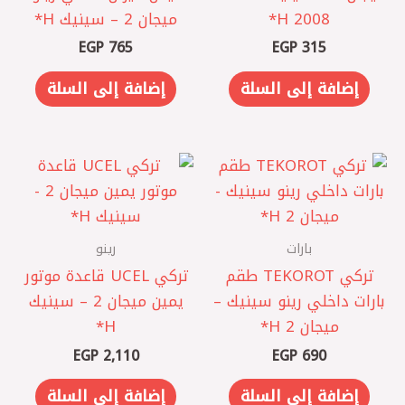
2008 H*
ميجان 2 – سينيك H*
EGP
765
EGP
315
إضافة إلى السلة
إضافة إلى السلة
بارات
رينو
تركي TEKOROT طقم
تركي UCEL قاعدة موتور
بارات داخلي رينو سينيك –
يمين ميجان 2 – سينيك
ميجان 2 H*
EGP
2,110
EGP
690
إضافة إلى السلة
إضافة إلى السلة