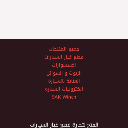
جميع المنتجات
قطع غيار السيارات
اكسسوارات
الزيوت و السوائل
العناية بالسيارة
الكترونيات السيارة
SAK Winch
الفتح لتجارة قطع غيار السيارات