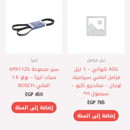
تيل فرامل
ابيزا
ASG تايواني – 1 ‎تيل
سير مجموعة 6PK1125
فرامل امامي سيراميك
سيات ابيزا – بولو 1.6
لوجان – سانديرو كليو –
الماني BOSCH
سيمبول H*
EGP
450
EGP
765
إضافة إلى السلة
إضافة إلى السلة