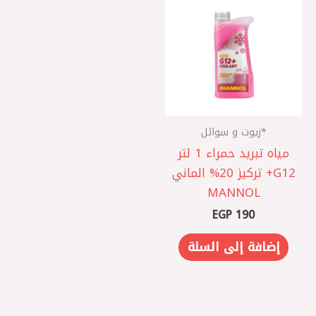
*زيوت و سوائل
مياه تبريد حمراء 1 لتر
G12+ تركيز 20% الماني
MANNOL
EGP
190
إضافة إلى السلة