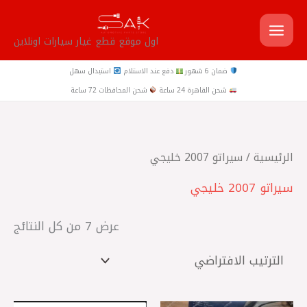
خطي
لى
اول موقع قطع غيار سيارات اونلاين
لمحتوى
ضمان 6 شهور
دفع عند الاستلام
استبدال سهل
شحن القاهرة 24 ساعة
شحن المحافظات 72 ساعة
الرئيسية
/ سيراتو 2007 خليجي
سيراتو 2007 خليجي
عرض ⁦7⁩ من كل النتائج