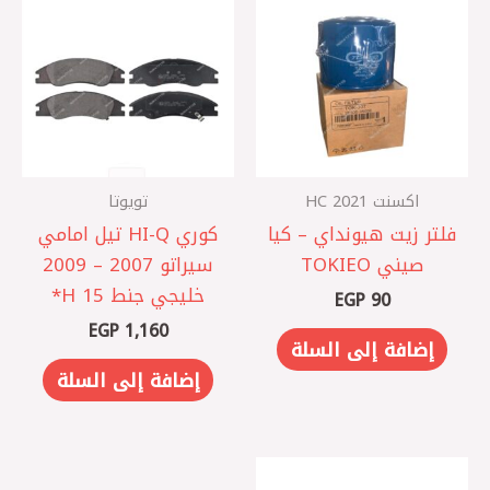
اكسنت HC 2021
تويوتا
فلتر زيت هيونداي – كيا
كوري HI-Q تيل امامي
صيني TOKIEO
سيراتو 2007 – 2009
خليجي جنط 15 H*
EGP
90
EGP
1,160
إضافة إلى السلة
إضافة إلى السلة