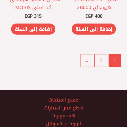
هيونداي 2B000
كيا اصلي MOBIS
EGP
315
EGP
400
إضافة إلى السلة
إضافة إلى السلة
←
2
1
جميع المنتجات
قطع غيار السيارات
اكسسوارات
الزيوت و السوائل