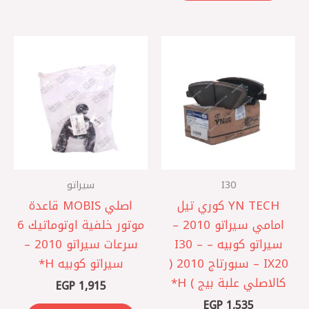
I30
سيراتو
‏YN TECH كوري تيل
اصلي MOBIS قاعدة
امامي سيراتو 2010 –
موتور خلفية اوتوماتيك 6
سيراتو كوبيه – I30 –
سرعات سيراتو 2010 –
IX20 – سبورتاج 2010 (
سيراتو كوبيه ‏H*
كالاصلي علبة بيج ) H*
EGP
1,915
EGP
1,535