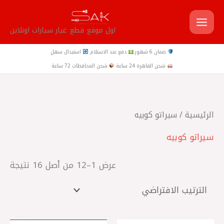
خطي
لى
اول موقع قطع غيار سيارات اونلاين
لمحتوى
ضمان 6 شهور
دفع عند الاستلام
استبدال سهل
شحن القاهرة 24 ساعة
شحن المحافظات 72 ساعة
الرئيسية
/ سيراتو كوبيه
سيراتو كوبيه
عرض 1–12 من أصل 16 نتيجة