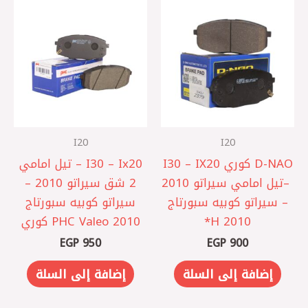
I20
I20
D-NAO كوري I30 – IX20
I30 – Ix20‎ – تيل امامي
– ‎تيل امامي سيراتو 2010
2 شق سيراتو 2010 –
– سيراتو كوبيه سبورتاج
سيراتو كوبيه ‎سبورتاج
2010 H*
2010 PHC Valeo كوري
EGP
950
EGP
900
إضافة إلى السلة
إضافة إلى السلة