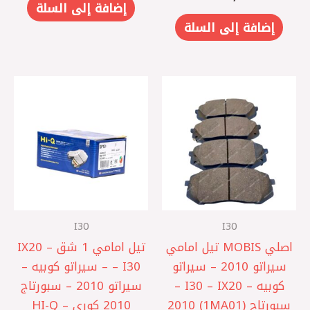
إضافة إلى السلة
إضافة إلى السلة
I30
I30
اصلي MOBIS تيل امامي
تيل امامي 1 شق – IX20
سيراتو 2010 – سيراتو
– I30 – سيراتو كوبيه –
كوبيه – I30 – IX20 –
سيراتو 2010 – سبورتاج
سبورتاج (1MA01) 2010
2010 كوري – HI-Q