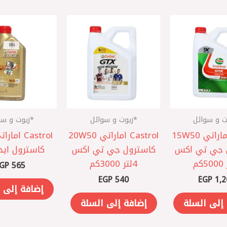
ت و سوائل
*زيوت و سوائل
*زيوت و سو
Castrol اماراتي 15W50
Castrol اماراتي 20W50
 جي تي اكس
كاسترول جي تي اكس
كاسترول ايدج 1
4لتر 3000كم
GP
565
EGP
540
EGP
1,2
إضافة إلى 
إلى السلة
إضافة إلى السلة