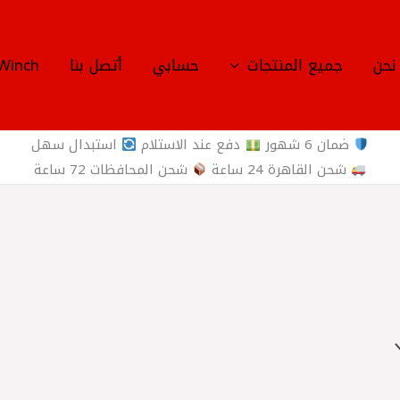
نحن
جميع المنتجات
حسابي
أتصل بنا
Winch
ضمان 6 شهور
دفع عند الاستلام
استبدال سهل
شحن القاهرة 24 ساعة
شحن المحافظات 72 ساعة