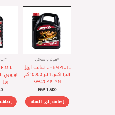
*زيوت و سوائل
*زيو
CHEMPIOIL شامب اويل
الترا اكس 4لتر 10000كم
5W40 API SN
اويل ف
0
EGP
1,500
إضافة إلى السلة
إضافة 