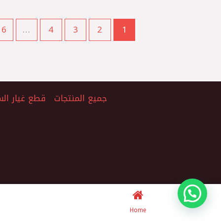
16
…
4
3
2
1
جميع المنتجات
قطع غيار الس
Home