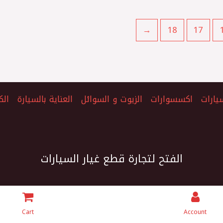
←
18
17
يارات
اكسسوارات
الزيوت و السوائل
العناية بالسيارة
الك
الفتح لتجارة قطع غيار السيارات
Cart
Account