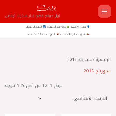
خطي
لى
اول موقع قطع غيار سيارات اونلاين
لمحتوى
ضمان 6 شهور
دفع عند الاستلام
استبدال سهل
شحن القاهرة 24 ساعة
شحن المحافظات 72 ساعة
الرئيسية
/ سبورتاج 2015
سبورتاج 2015
عرض 1–12 من أصل 129 نتيجة