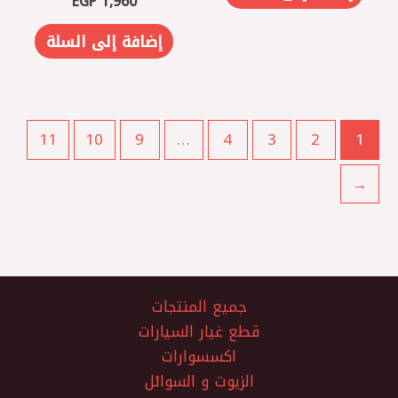
EGP
1,960
إضافة إلى السلة
11
10
9
…
4
3
2
1
←
جميع المنتجات
قطع غيار السيارات
اكسسوارات
الزيوت و السوائل