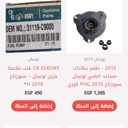
توسان 2015
توسان
‎- 2015 طقم بطاحات
CR ELKORY قلب طلمبة
مساعد امامي توسان
بنزين توسان – سبورتاج
سبورتاج 2015 PHG كوري
2018 H*
EGP
490
EGP
1,365
إضافة إلى السلة
إضافة إلى السلة