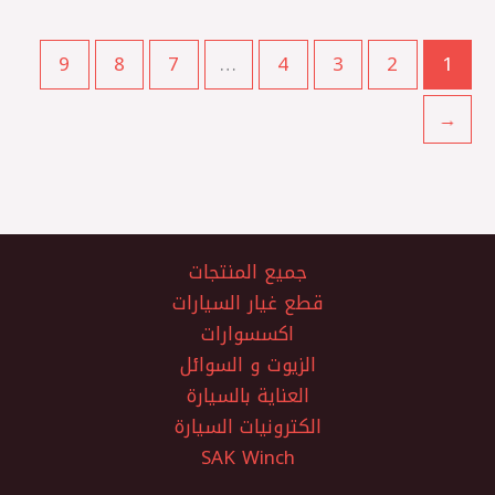
9
8
7
…
4
3
2
1
←
جميع المنتجات
قطع غيار السيارات
اكسسوارات
الزيوت و السوائل
العناية بالسيارة
الكترونيات السيارة
SAK Winch