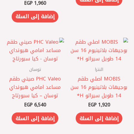
EGP
1,960
إضافة إلى السلة
النترا
توسان
MOBIS اصلي ‎طقم
PHC Valeo صيني ‎طقم
بوجيهات بلاتينيوم 16 سن
مساعد امامي هيونداي
14 طويل سيراتو H*
توسان – كيا سبورتاج
EGP
6,540
EGP
1,920
إضافة إلى السلة
إضافة إلى السلة