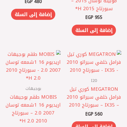
موبينة توسان 2015 –
EGP
480
سبورتاج 2015 H*
إضافة إلى السلة
EGP
955
إضافة إلى السلة
I20
بوجيهات
‏MEGATRON كوري تيل
فرامل خلفي سيراتو 2010
MOBIS طقم بوجيهات
– IX35 – سبورتاج 2010
اريديوم 16 1شمعه توسان
2007 2.0 – سبورتاج
EGP
560
2010 2.0 H*
إضافة إلى السلة