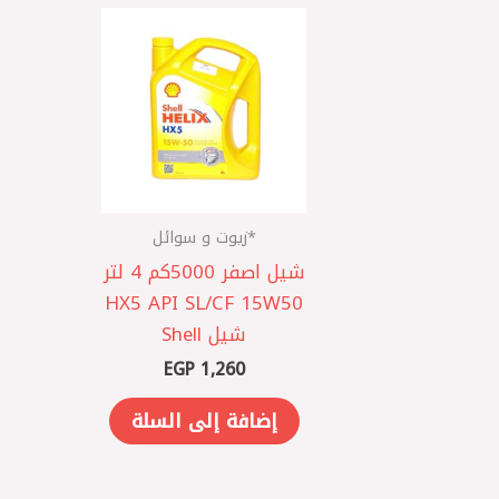
*زيوت و سوائل
شيل اصفر 5000كم 4 لتر
HX5 API SL/CF 15W50
شيل Shell
EGP
1,260
إضافة إلى السلة