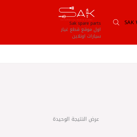
SAK 
Sak spare parts
اول موقع قطع غيار
سيارات اونلاين
عرض النتيجة الوحيدة