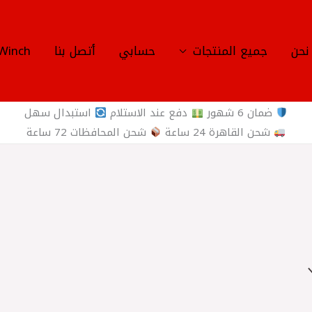
نحن
جميع المنتجات
حسابي
أتصل بنا
Winch
ضمان 6 شهور
دفع عند الاستلام
استبدال سهل
شحن القاهرة 24 ساعة
شحن المحافظات 72 ساعة