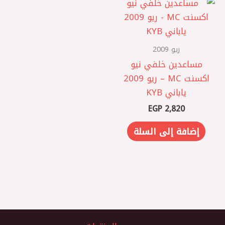
ريو 2009
مساعدين خلفي نيو
اكسنت MC – ريو 2009
ياباني KYB
EGP
2,820
إضافة إلى السلة