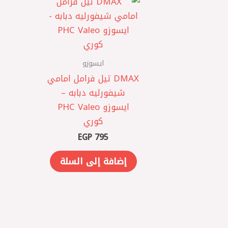
ايسوزو
DMAX‎ تيل فرامل امامي
شيفورليه دبابه –
ايسوزو PHC Valeo
كوري
EGP
795
إضافة إلى السلة