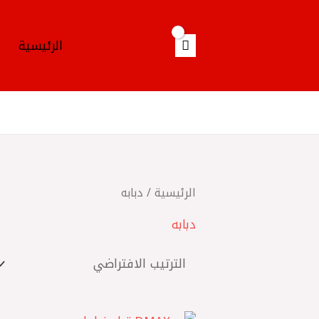
خطي
لى
الرئيسية
لمحتوى
الرئيسية
/ دبابه
دبابه