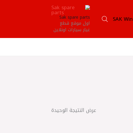
Sak spare parts
SAK Win
اول موقع قطع
غيار سيارات اونلاين
عرض النتيجة الوحيدة