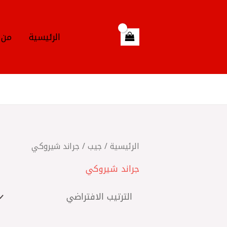
خطي
لى
لمحتوى
الرئيسية
من 
الرئيسية
/
جيب
/ جراند شيروكي
جراند شيروكي