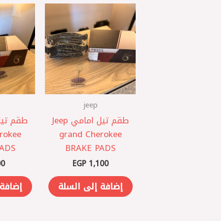
jeep
طقم تيل امامي Jeep
rokee
grand Cherokee
PADS
BRAKE PADS
0
EGP
1,100
إضافة إلى السلة
إضافة 