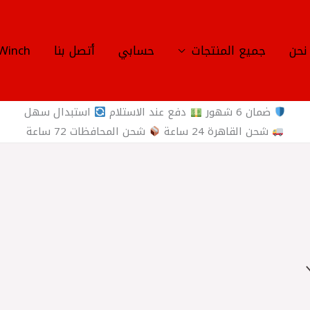
نحن
جميع المنتجات
حسابي
أتصل بنا
Winch
ضمان 6 شهور
دفع عند الاستلام
استبدال سهل
شحن القاهرة 24 ساعة
شحن المحافظات 72 ساعة