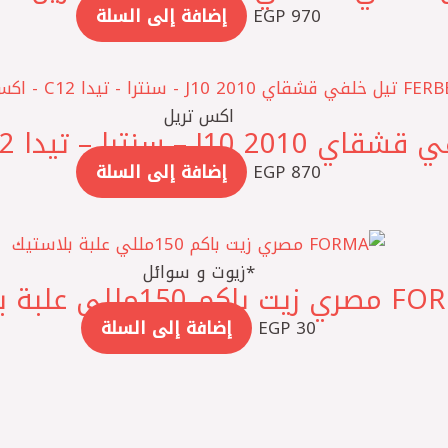
970
EGP
إضافة إلى السلة
اكس تريل
870
EGP
إضافة إلى السلة
*زيوت و سوائل
اكم 150مللي علبة بلاستيك
30
EGP
إضافة إلى السلة