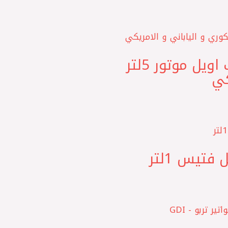
CHEMPIOIL اتحاد اوروبي ‎ Ultra XJP 5W20 شامب اويل موتور 5لتر