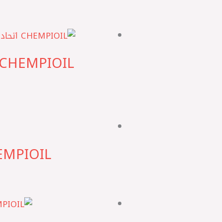
CHEMPIOIL اتحاد اوروبي ATF D-II شام