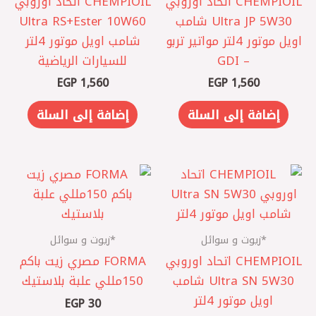
CHEMPIOIL اتحاد اوروبي
CHEMPIOIL اتحاد اوروبي
‎Ultra JP 5W30 شامب
‎Ultra RS+Ester 10W60
اويل موتور 4لتر مواتير تربو
شامب اويل موتور 4لتر
– GDI
للسيارات الرياضية
EGP
1,560
EGP
1,560
إضافة إلى السلة
إضافة إلى السلة
*زيوت و سوائل
*زيوت و سوائل
CHEMPIOIL اتحاد اوروبي
FORMA مصري ‎زيت باكم
‎Ultra SN 5W30 شامب
150مللي علبة بلاستيك
اويل موتور 4لتر
EGP
30