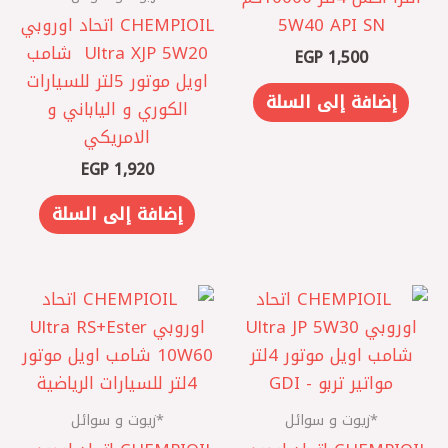
5W40 API SN
CHEMPIOIL اتحاد اوروبي
‎ Ultra XJP 5W20 شامب
EGP
1,500
اويل موتور 5لتر ‎للسيارات
إضافة إلى السلة
الكوري و الياباني و
الامريكي
EGP
1,920
إضافة إلى السلة
*زيوت و سوائل
*زيوت و سوائل