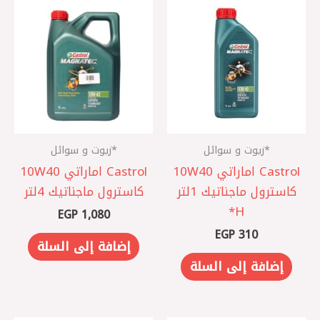
*زيوت و سوائل
*زيوت و سوائل
Castrol اماراتي 10W40
Castrol اماراتي 10W40
كاسترول ماجناتيك 1لتر
كاسترول ماجناتيك 4لتر
H*
EGP
1,080
EGP
310
إضافة إلى السلة
إضافة إلى السلة