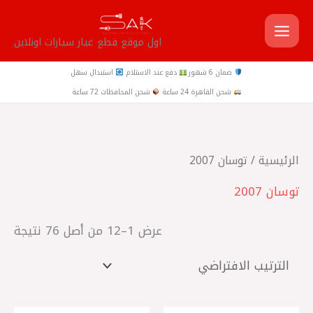
خطي
لى
اول موقع قطع غيار سيارات اونلاين
لمحتوى
ضمان 6 شهور
دفع عند الاستلام
استبدال سهل
شحن القاهرة 24 ساعة
شحن المحافظات 72 ساعة
الرئيسية
/ توسان 2007
توسان 2007
عرض 1–12 من أصل 76 نتيجة