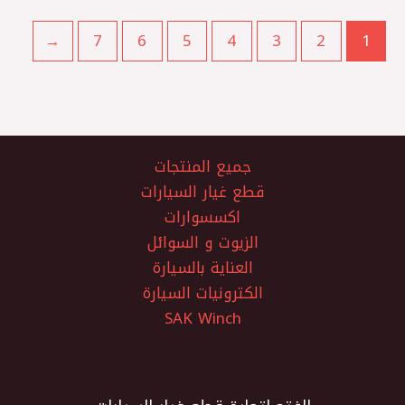
←
7
6
5
4
3
2
1
جميع المنتجات
قطع غيار السيارات
اكسسوارات
الزيوت و السوائل
العناية بالسيارة
الكترونيات السيارة
SAK Winch