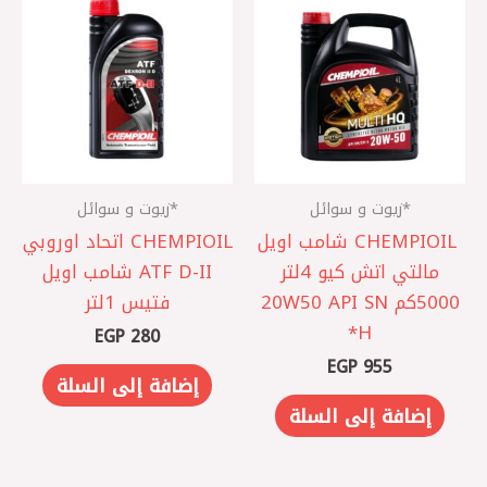
*زيوت و سوائل
*زيوت و سوائل
CHEMPIOIL ‎ شامب اويل
CHEMPIOIL اتحاد اوروبي
مالتي اتش كيو 4لتر
ATF D-II شامب اويل
5000كم 20W50 API SN
فتيس 1لتر
H*
EGP
280
EGP
955
إضافة إلى السلة
إضافة إلى السلة