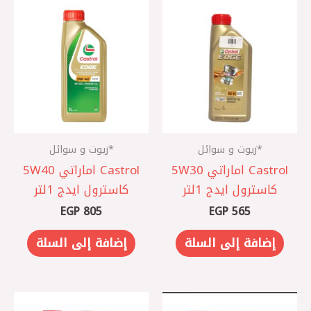
*زيوت و سوائل
*زيوت و سوائل
Castrol اماراتي 5W30
Castrol اماراتي 5W40
كاسترول ايدج 1لتر
كاسترول ايدج 1لتر
EGP
805
EGP
565
إضافة إلى السلة
إضافة إلى السلة