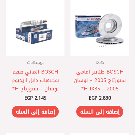
IX35
بوجيهات
BOSCH طنابير امامي
BOSCH الماني طقم
سبورتاج 2005 – توسان
بوجيهات دابل اريديوم
2005 – IX35 ‏H*
توسان – سبورتاج H*
EGP
2,145
EGP
2,830
إضافة إلى السلة
إضافة إلى السلة