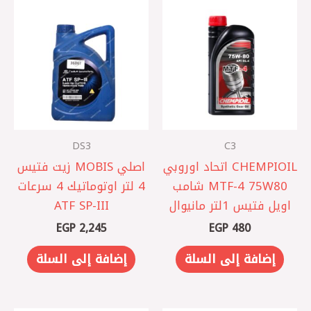
DS3
C3
CHEMPIOIL اتحاد اوروبي
اصلي MOBIS زيت فتيس
MTF-4 75W80 شامب
4 لتر اوتوماتيك 4 سرعات
اويل فتيس 1لتر مانيوال
ATF SP-III
EGP
2,245
EGP
480
إضافة إلى السلة
إضافة إلى السلة