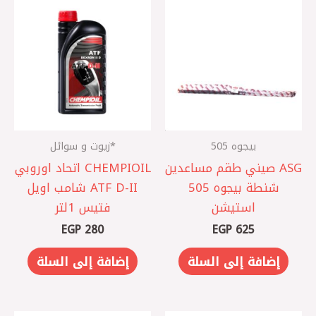
بيجوه 505
*زيوت و سوائل
ASG صيني ‎طقم مساعدين
CHEMPIOIL اتحاد اوروبي
شنطة بيجوه 505
ATF D-II شامب اويل
استيشن
فتيس 1لتر
EGP
280
EGP
625
إضافة إلى السلة
إضافة إلى السلة