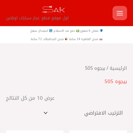
خطي
لى
اول موقع قطع غيار سيارات اونلاين
لمحتوى
ضمان 6 شهور
دفع عند الاستلام
استبدال سهل
شحن القاهرة 24 ساعة
شحن المحافظات 72 ساعة
الرئيسية
/ بيجوه 505
بيجوه 505
عرض ⁦10⁩ من كل النتائج