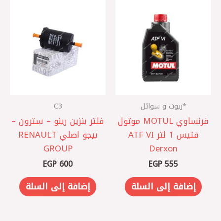
*زيوت و سوائل
C3
فرنساوي MOTUL موتول
فلتر بنزين رينو – سترون –
فتيس 1 لتر ATF VI
بيجو اصلي RENAULT
GROUP
Derxon
EGP
600
EGP
555
إضافة إلى السلة
إضافة إلى السلة