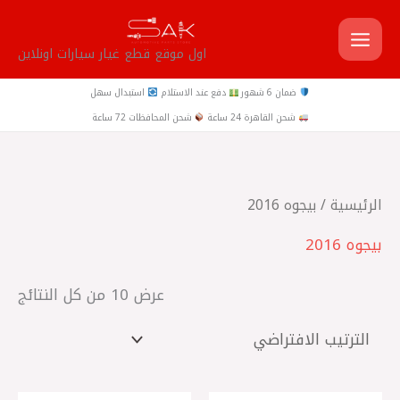
خطي
لى
اول موقع قطع غيار سيارات اونلاين
لمحتوى
ضمان 6 شهور
دفع عند الاستلام
استبدال سهل
شحن القاهرة 24 ساعة
شحن المحافظات 72 ساعة
الرئيسية
/ بيجوه 2016
بيجوه 2016
عرض ⁦10⁩ من كل النتائج