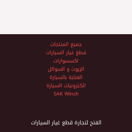
جميع المنتجات
قطع غيار السيارات
اكسسوارات
الزيوت و السوائل
العناية بالسيارة
الكترونيات السيارة
SAK Winch
الفتح لتجارة قطع غيار السيارات