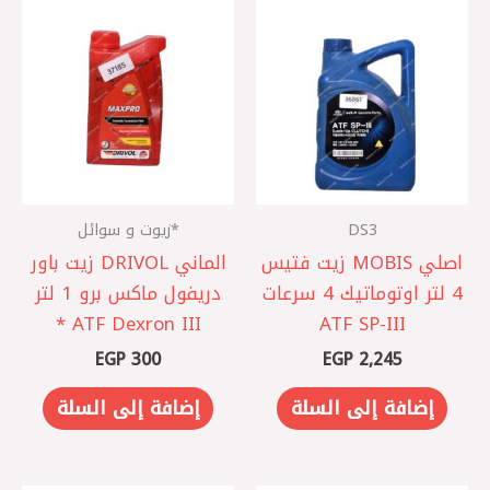
DS3
*زيوت و سوائل
اصلي MOBIS زيت فتيس
الماني DRIVOL زيت باور
4 لتر اوتوماتيك 4 سرعات
دريفول ماكس برو 1 لتر
ATF Dexron III *
ATF SP-III
EGP
300
EGP
2,245
إضافة إلى السلة
إضافة إلى السلة