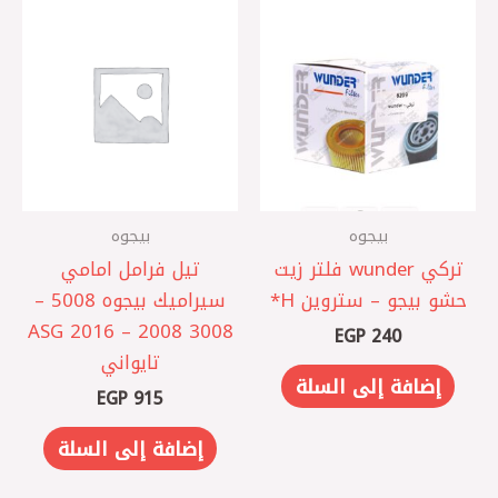
بيجوه
بيجوه
تركي wunder فلتر زيت
تيل فرامل امامي
حشو بيجو – ستروين H*
سيراميك بيجوه 5008 –
3008 2008 – 2016 ASG
EGP
240
تايواني
إضافة إلى السلة
EGP
915
إضافة إلى السلة