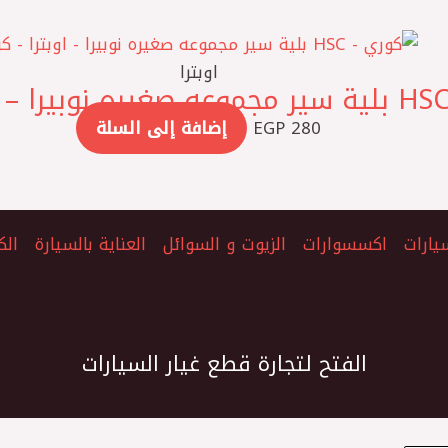
اوبترا
280
EGP
إضافة إلى السلة
يارات
اكسسوارات
الزيوت و السوائل
العناية بالسيارة
الك
الفتح لتجارة قطع غيار السيارات