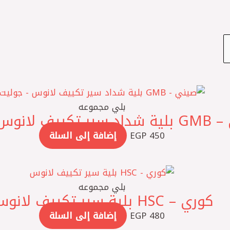
بلي مجموعه
ف لانوس – جوليت
450
EGP
إضافة إلى السلة
بلي مجموعه
كوري – HSC بلية سير تكييف لانوس
480
EGP
إضافة إلى السلة