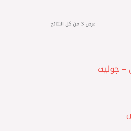
عرض ⁦3⁩ من كل النتائج