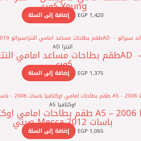
Young كوري
1,420
EGP
إضافة إلى السلة
النترا AD
كوري
1,375
EGP
إضافة إلى السلة
اوكتافيا A5
باسات 2012 Mecca صيني
1,065
EGP
إضافة إلى السلة