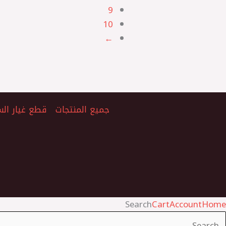
9
10
←
جميع المنتجات
قطع غيار الس
Search
Cart
Account
Home