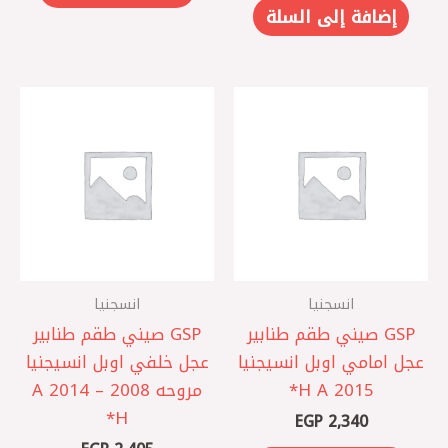
إضافة إلى السلة
انسجنيا
انسجنيا
‏GSP صيني طقم طنابير
‏GSP صيني طقم طنابير
عجل امامي اوبل انسيجنيا
عجل خلفي اوبل انسيجنيا
A 2015 ‏H*
مروحه A 2014 – 2008
EGP
2,340