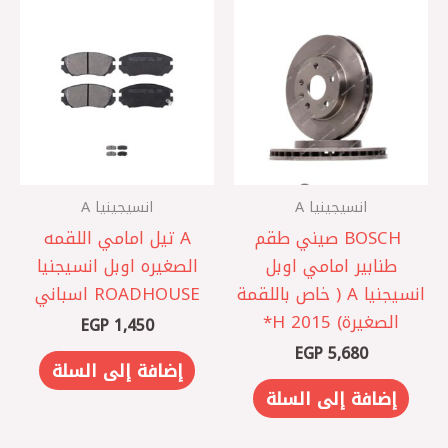
انسيجينيا A
انسيجينيا A
‏ BOSCH صيني طقم
A تيل امامي اللقمه
طنابير امامي اوبل
الصغيره اوبل انسيجنيا
انسيجنيا A ( خاص باللقمة
ROADHOUSE اسباني
الصغيرة) 2015 ‏H*
EGP
1,450
EGP
5,680
إضافة إلى السلة
إضافة إلى السلة