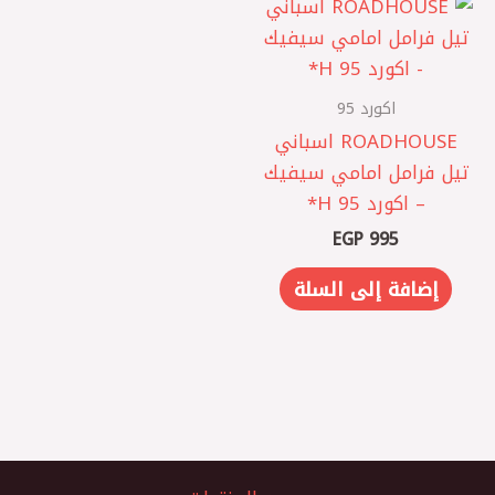
اكورد 95
ROADHOUSE اسباني
تيل فرامل امامي سيفيك
– اكورد 95 H*
EGP
995
إضافة إلى السلة