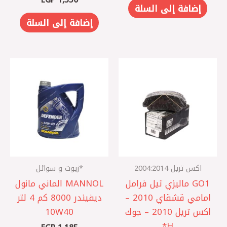
إضافة إلى السلة
إضافة إلى السلة
اكس تريل 2004:2014
*زيوت و سوائل
GO1 ماليزي تيل فرامل
MANNOL الماني مانول
امامي قشقاي 2010 –
ديفيندر 8000 كم 4 لتر
اكس تريل 2010 – جوك
10W40
H*