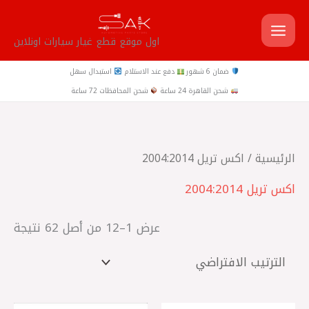
خطي
لى
اول موقع قطع غيار سيارات اونلاين
لمحتوى
ضمان 6 شهور
دفع عند الاستلام
استبدال سهل
شحن القاهرة 24 ساعة
شحن المحافظات 72 ساعة
الرئيسية
/ اكس تريل 2004:2014
اكس تريل 2004:2014
عرض 1–12 من أصل 62 نتيجة