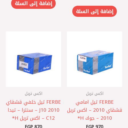
إضافة إلى السلة
إضافة إلى السلة
اكس تريل
اكس تريل
FERBE تيل امامي
FERBE تيل خلفي قشقاي
قشقاي 2010 – اكس تريل
J10 2010 – سنترا – تيدا
2010 – جوك ‏H*
C12 – اكس تريل ‏H*
EGP
870
EGP
970