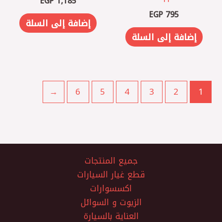
EGP
1,185
EGP
795
إضافة إلى السلة
إضافة إلى السلة
←
6
5
4
3
2
1
جميع المنتجات
قطع غيار السيارات
اكسسوارات
الزيوت و السوائل
العناية بالسيارة