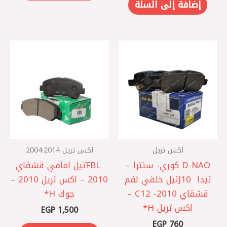
إضافة إلى السلة
اكس تريل
اكس تريل 2004:2014
D-NAO كوري ‎- سنترا –
FBL ‎تيل امامي قشقاي
تيدا J10 ‎تيل خلفي لقم
2010 – اكس تريل 2010 –
قشقاي 2010 - C12 –
جوك H*
اكس تريل H*
EGP
1,500
EGP
760