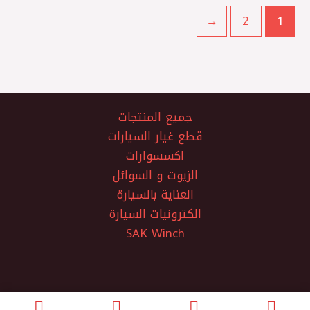
←
2
1
جميع المنتجات
قطع غيار السيارات
اكسسوارات
الزيوت و السوائل
العناية بالسيارة
الكترونيات السيارة
SAK Winch
الفتح لتجارة قطع غيار السيارات