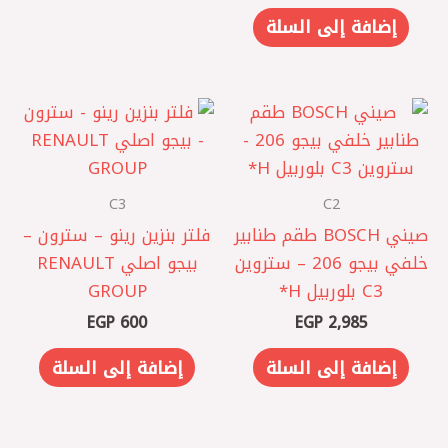
إضافة إلى السلة
C3
C2
صيني BOSCH طقم طنابير
فلتر بنزين رينو – سترون –
خلفي بيجو 206 – ستروين
بيجو اصلي RENAULT
C3 بلوربيل H*
GROUP
EGP
600
EGP
2,985
إضافة إلى السلة
إضافة إلى السلة