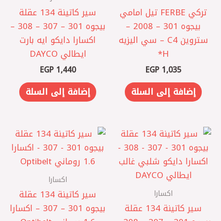
تركي FERBE تيل امامي
سير كاتينة 134 عقلة
بيجوه 301 – 2008 –
بيجوه 301 – 307 – 308 –
ستروين C4 – سي اليزيه
اكسارا دايكو ايه بارت
H*
ايطالي DAYCO
EGP
1,440
EGP
1,035
إضافة إلى السلة
إضافة إلى السلة
اكسارا
اكسارا
سير كاتينة 134 عقلة
سير كاتينة 134 عقلة
بيجوه 301 – 307 – اكسارا